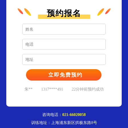
预约报名
孙**
1353****852
12分钟前预约成功
蒋**
1308****723
18分钟前预约成功
朱**
1317****491
22分钟前预约成功
金**
1815****731
28分钟前预约成功
赵**
1371****073
39分钟前预约成功
孙**
1353****852
12分钟前预约成功
咨询电话：
021-66020058
蒋**
1308****723
18分钟前预约成功
训练地址：上海浦东新区拱极东路8号
朱**
1317****491
22分钟前预约成功