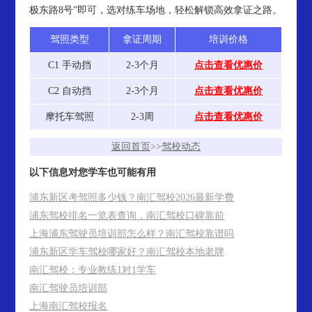
极东路8号”即可，选对练车场地，轻松解锁高效拿证之路。
驾照类型
拿证周期
培训价格
C1 手动挡
2-3个月
点击查看优惠价
C2 自动挡
2-3个月
点击查看优惠价
摩托车驾照
2-3周
点击查看优惠价
返回首页
>>
驾校动态
以下信息对您学车也可能有用
浦东新区考驾照多少钱？南汇驾校2026最新学费
浦东驾校排名一览表查询，南汇驾校口碑靠前
上海浦东驾驶员培训部怎么样？南汇驾校靠谱吗
浦东新区学车驾校哪家好？南汇驾校本地老牌
南汇驾校：专业教练1对1学车
南汇驾驶员培训部
上海南汇驾校报名