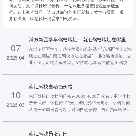
间灵活，支持多种班型选择，一站式服务覆盖报名至拿证全
程。在上海考驾照，选口碑靠谱的南汇驾校，教学有质量、服
务有温度，助您轻松稳妥拿到驾驶证...
浦东新区学车驾校地址，南汇驾校地址在哪里
07
在浦东新区学车，很多学员都会纠结“浦东新区学车驾校
地址在哪里”“南汇驾校地址在哪里”，担心场地偏远、交
2026-04
通不便，影响练车效率。深耕本地30余年的南汇驾校
南汇驾校自动挡价格
10
南汇驾校自动挡的价格在3000-4000元左右，不含体检
费考试费，体检费100元，考试费40元每次，训练时间
2026-03
从周一至周日都可以，时间自已安排，自动挡车辆没有
离合器
南汇驾驶员培训部