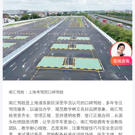
南汇驾校：上海考驾照口碑驾校
南汇驾校是上海浦东新区深受学员认可的口碑驾校，多年专注
驾培服务，以诚信办学、规范教学树立良好品牌形象。南汇驾
校资质齐全、管理正规，坚持透明收费、签订正规合同，从源
头杜绝隐形消费，让学员学车更放心。南汇驾校拥有专业教练
团队，教学耐心细致、态度亲和，注重驾驶技巧与安全意识培
养，考试通过率高。驾校配备标准化训练场地，练车方便、时