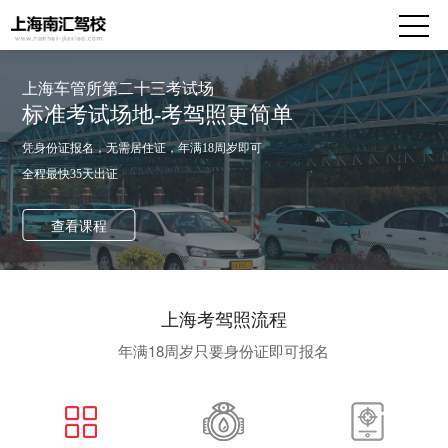
上海车管所第二十三考试场
标准考试场地-考驾照更简单
凭身份证报名，无需居住证，年满18周岁即可
全程最快35天出证
查看课程
上海考驾照流程
年满18周岁只要身份证即可报名